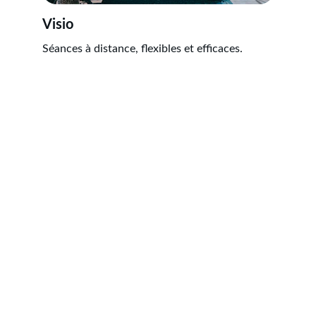
Visio
Séances à distance, flexibles et efficaces.
Contact
Pour toute question, et demande 
d’information, je suis à votre écoute.
chani.sophrologue@gmail.com
06.14.71.39.86