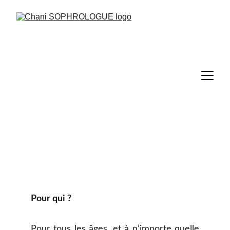
Pour qui ?
Pour tous les âges, et à n’importe quelle